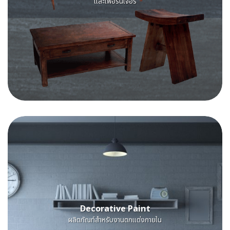
และเฟอร์นิเจอร์
Decorative Paint
ผลิตภัณท์สําหรับงานตกแต่งภายใน