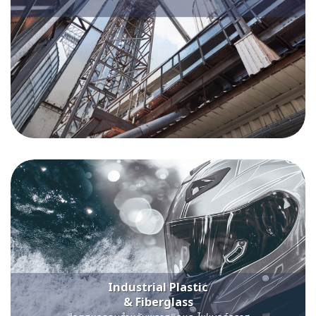
Industrial Plastic
& Fiberglass