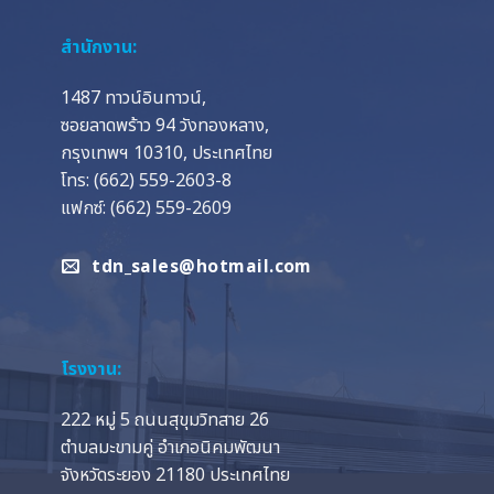
สำนักงาน:
1487 ทาวน์อินทาวน์,
ซอยลาดพร้าว 94 วังทองหลาง,
กรุงเทพฯ 10310, ประเทศไทย
โทร: (662) 559-2603-8
แฟกซ์: (662) 559-2609
tdn_sales@hotmail.com
โรงงาน:
222 หมู่ 5 ถนนสุขุมวิทสาย 26
ตำบลมะขามคู่ อำเภอนิคมพัฒนา
จังหวัดระยอง 21180 ประเทศไทย