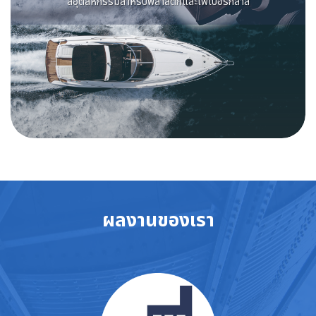
สีอุตสหกรรมสําหรับพลาสติกและไฟเบอร์กลาส
ผลงานของเรา