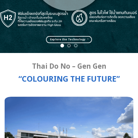
Explore the Technology
Thai Do No – Gen Gen
“COLOURING THE FUTURE”