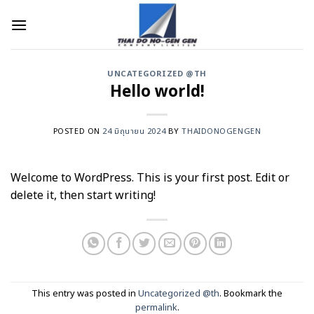
Skip
to
content
UNCATEGORIZED @TH
Hello world!
POSTED ON
24 มิถุนายน 2024
BY
THAIDONOGENGEN
Welcome to WordPress. This is your first post. Edit or
delete it, then start writing!
This entry was posted in
Uncategorized @th
. Bookmark the
permalink
.