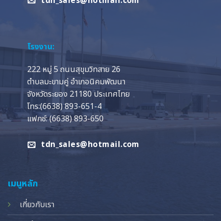
tdn_sales@hotmail.com
โรงงาน:
222 หมู่ 5 ถนนสุขุมวิทสาย 26
ตำบลมะขามคู่ อำเภอนิคมพัฒนา
จังหวัดระยอง 21180 ประเทศไทย
โทร:(6638) 893-651-4
แฟกซ์: (6638) 893-650
tdn_sales@hotmail.com
เมนูหลัก
เกี่ยวกับเรา